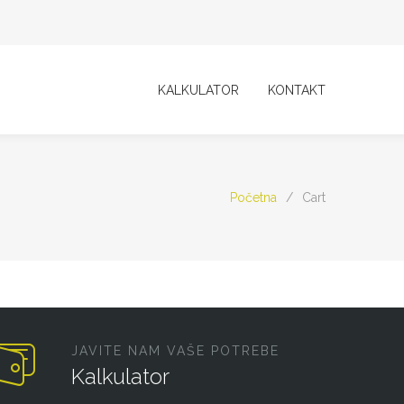
KALKULATOR
KONTAKT
Početna
/
Cart
JAVITE NAM VAŠE POTREBE
Kalkulator