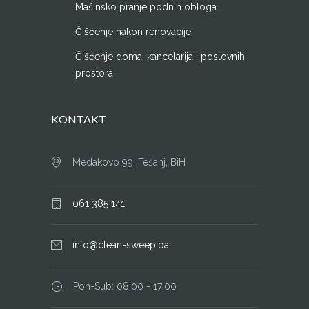
Mašinsko pranje podnih obloga
Čišćenje nakon renovacije
Čišćenje doma, kancelarija i poslovnih
prostora
KONTAKT
Medakovo 99, Tešanj, BiH
061 385 141
info@clean-sweep.ba
Pon-Sub: 08:00 - 17:00