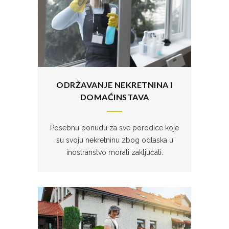
ODRŽAVANJE NEKRETNINA I
DOMAĆINSTAVA
Posebnu ponudu za sve porodice koje
su svoju nekretninu zbog odlaska u
inostranstvo morali zaključati.