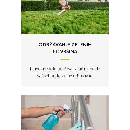
ODRŽAVANJE ZELENIH
POVRŠINA
Prave metode održavanja učinit će da
Vaš vrt bude zdrav i atraktivan.