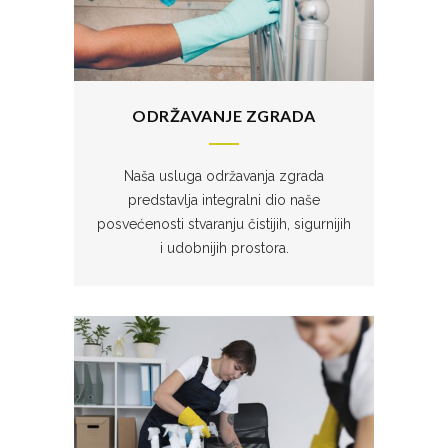
ODRŽAVANJE ZGRADA
Naša usluga održavanja zgrada
predstavlja integralni dio naše
posvećenosti stvaranju čistijih, sigurnijih
i udobnijih prostora.