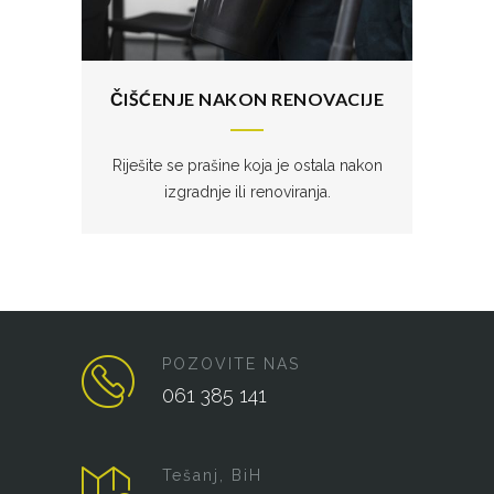
ČIŠĆENJE NAKON RENOVACIJE
Riješite se prašine koja je ostala nakon
izgradnje ili renoviranja.
POZOVITE NAS
061 385 141
Tešanj, BiH