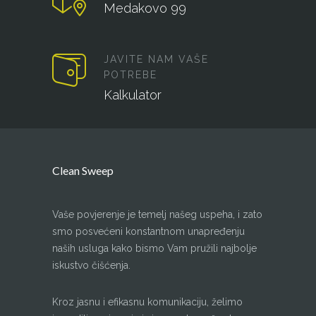
Medakovo 99
JAVITE NAM VAŠE
POTREBE
Kalkulator
Clean Sweep
Vaše povjerenje je temelj našeg uspeha, i zato
smo posvećeni konstantnom unapređenju
naših usluga kako bismo Vam pružili najbolje
iskustvo čišćenja.
Kroz jasnu i efikasnu komunikaciju, želimo