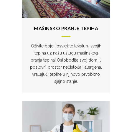
MAŠINSKO PRANJE TEPIHA
Oživite boje i osvježite teksturu svojih
tepiha uz našu uslugu mašinskog
pranja tepiha! Oslobodite svoj dom ili
poslovni prostor nečistoća i alergena,
vraćajući tepihe u njihovo prvobitno
sjajno stanje.