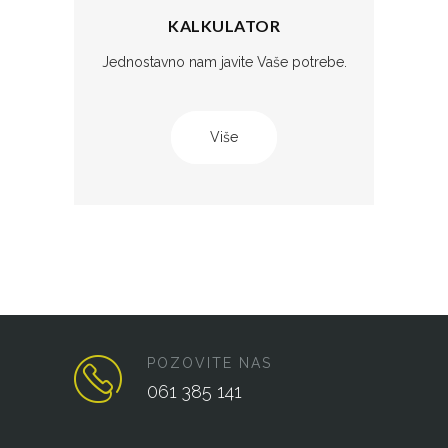
KALKULATOR
Jednostavno nam javite Vaše potrebe.
Više
POZOVITE NAS
061 385 141