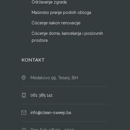
Održavanje zgrada
Mašinsko pranje podnih obloga
Čišćenje nakon renovacije
Čišćenje doma, kancelarija i poslovnih
prostora
KONTAKT
Medakovo 99, Tešanj, BiH
061 385 141
info@clean-sweep.ba