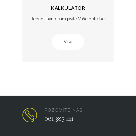
KALKULATOR
Jednostavno nam javite Vaše potrebe.
Više
POZOVITE NAS
061 385 141