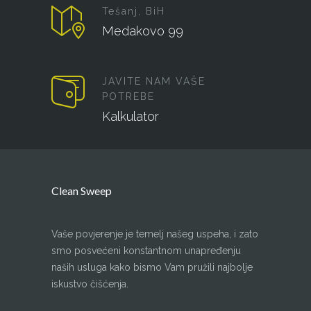
Tešanj, BiH
Medakovo 99
JAVITE NAM VAŠE
POTREBE
Kalkulator
Clean Sweep
Vaše povjerenje je temelj našeg uspeha, i zato
smo posvećeni konstantnom unapređenju
naših usluga kako bismo Vam pružili najbolje
iskustvo čišćenja.