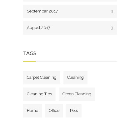
Septembar 2017
3
August 2017
3
TAGS
Carpet Cleaning
Cleaning
Cleaning Tips
Green Cleaning
Home
Office
Pets