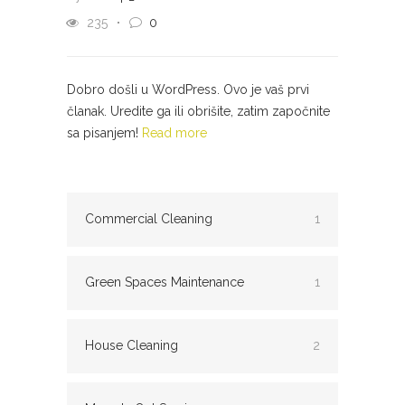
235
0
Dobro došli u WordPress. Ovo je vaš prvi
članak. Uredite ga ili obrišite, zatim započnite
sa pisanjem!
Read more
Commercial Cleaning
1
Green Spaces Maintenance
1
House Cleaning
2