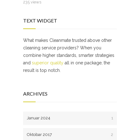
235 views
TEXT WIDGET
What makes Cleanmate trusted above other
cleaning service providers? When you
combine higher standards, smarter strategies
and
superior quality
all in one package, the
result is top notch.
ARCHIVES
Januar 2024
1
Oktobar 2017
2