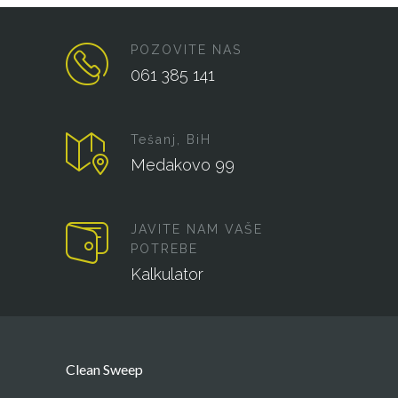
POZOVITE NAS
061 385 141
Tešanj, BiH
Medakovo 99
JAVITE NAM VAŠE
POTREBE
Kalkulator
Clean Sweep