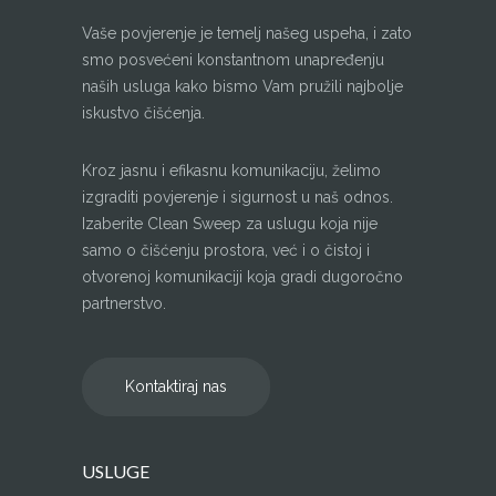
Vaše povjerenje je temelj našeg uspeha, i zato
smo posvećeni konstantnom unapređenju
naših usluga kako bismo Vam pružili najbolje
iskustvo čišćenja.
Kroz jasnu i efikasnu komunikaciju, želimo
izgraditi povjerenje i sigurnost u naš odnos.
Izaberite Clean Sweep za uslugu koja nije
samo o čišćenju prostora, već i o čistoj i
otvorenoj komunikaciji koja gradi dugoročno
partnerstvo.
Kontaktiraj nas
USLUGE