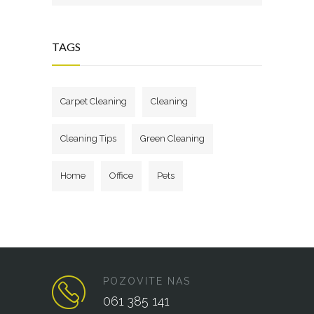
TAGS
Carpet Cleaning
Cleaning
Cleaning Tips
Green Cleaning
Home
Office
Pets
POZOVITE NAS
061 385 141