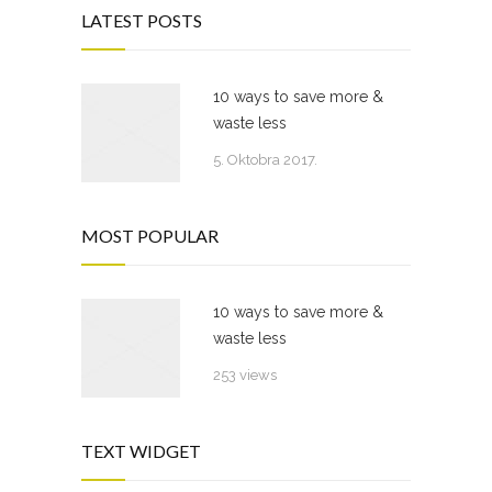
LATEST POSTS
10 ways to save more &
waste less
5. Oktobra 2017.
MOST POPULAR
10 ways to save more &
waste less
253 views
TEXT WIDGET