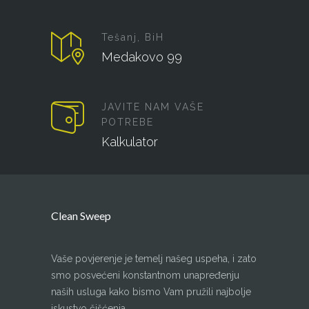
Tešanj, BiH
Medakovo 99
JAVITE NAM VAŠE
POTREBE
Kalkulator
Clean Sweep
Vaše povjerenje je temelj našeg uspeha, i zato
smo posvećeni konstantnom unapređenju
naših usluga kako bismo Vam pružili najbolje
iskustvo čišćenja.