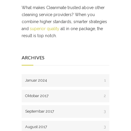
What makes Cleanmate trusted above other
cleaning service providers? When you
combine higher standards, smarter strategies
and
superior quality
all in one package, the
result is top notch.
ARCHIVES
Januar 2024
1
Oktobar 2017
2
Septembar 2017
3
August 2017
3