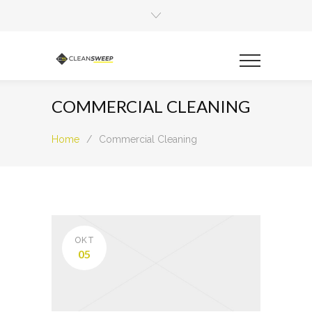
COMMERCIAL CLEANING
Home
/
Commercial Cleaning
OKT
05