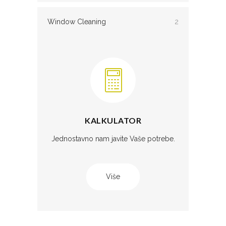
Window Cleaning
2
KALKULATOR
Jednostavno nam javite Vaše potrebe.
Više