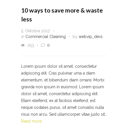
10 ways to save more & waste
less
5. Oktobra 2017.
in
Commercial Cleaning
by
webvip_dev1
253
0
Lorem ipsum dolor sit amet, consectetur
adipiscing elit. Cras pulvinar urna a diam
elementum, et bibendum diam ornare. Morbi
gravida non ipsum in euismod. Lorem ipsum
dolor sit amet, consectetur adipiscing elit.
Etiam eleifend, ex at facilisis eleifend, est
neque sodales purus, sit amet convallis nulla
risus non arcu. Sed ullamcorper vitae justo sit…
Read more