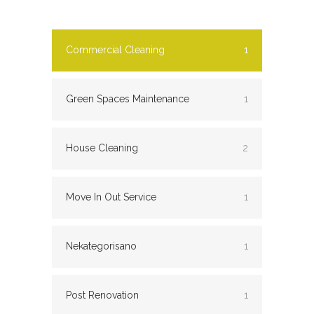
Commercial Cleaning
1
Green Spaces Maintenance
1
House Cleaning
2
Move In Out Service
1
Nekategorisano
1
Post Renovation
1