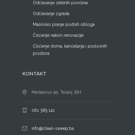
Održavanje zelenih površina
Održavanje zgrada
Mašinsko pranje podnih obloga
Čišćenje nakon renovacije
Čišćenje doma, kancelarija i poslovnih
prostora
KONTAKT
Medakovo 99, Tešanj, BiH
061 385 141
info@clean-sweep.ba