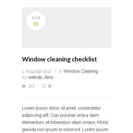
AUG
01
Window cleaning checklist
1. Augusta 2017.
in
Window Cleaning
by
webvip_dev1
217
0
Lorem ipsum dolor sit amet, consectetur
adipiscing elit. Cras pulvinar urna a diam
elementum, et bibendum diam ornare. Morbi
gravida non ipsum in euismod. Lorem ipsum