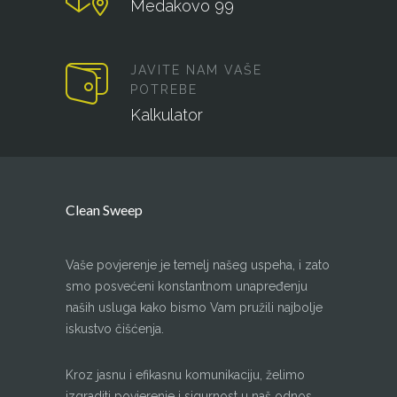
Medakovo 99
JAVITE NAM VAŠE
POTREBE
Kalkulator
Clean Sweep
Vaše povjerenje je temelj našeg uspeha, i zato
smo posvećeni konstantnom unapređenju
naših usluga kako bismo Vam pružili najbolje
iskustvo čišćenja.
Kroz jasnu i efikasnu komunikaciju, želimo
izgraditi povjerenje i sigurnost u naš odnos.