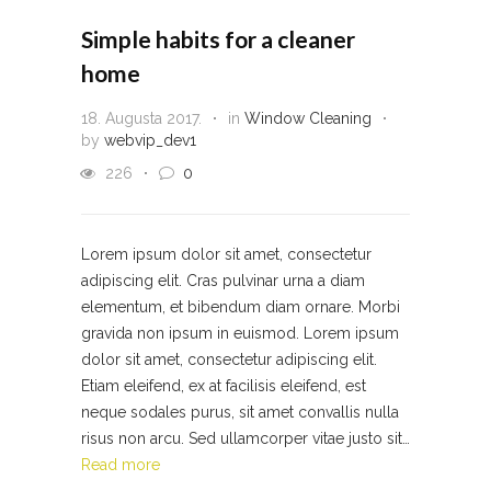
Simple habits for a cleaner
home
18. Augusta 2017.
in
Window Cleaning
by
webvip_dev1
226
0
Lorem ipsum dolor sit amet, consectetur
adipiscing elit. Cras pulvinar urna a diam
elementum, et bibendum diam ornare. Morbi
gravida non ipsum in euismod. Lorem ipsum
dolor sit amet, consectetur adipiscing elit.
Etiam eleifend, ex at facilisis eleifend, est
neque sodales purus, sit amet convallis nulla
risus non arcu. Sed ullamcorper vitae justo sit…
Read more