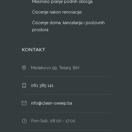
Mašinsko pranje podnih obloga
Čišćenje nakon renovacije
Čišćenje doma, kancelarija i poslovnih
prostora
KONTAKT
Medakovo 99, Tešanj, BiH
061 385 141
info@clean-sweep.ba
Pon-Sub: 08:00 - 17:00