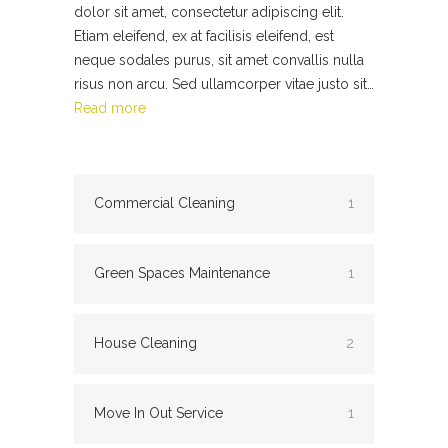
dolor sit amet, consectetur adipiscing elit.
Etiam eleifend, ex at facilisis eleifend, est
neque sodales purus, sit amet convallis nulla
risus non arcu. Sed ullamcorper vitae justo sit…
Read more
Commercial Cleaning
1
Green Spaces Maintenance
1
House Cleaning
2
Move In Out Service
1