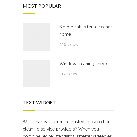
MOST POPULAR
Simple habits for a cleaner
home
226 views
Window cleaning checklist
217 views
TEXT WIDGET
What makes Cleanmate trusted above other
cleaning service providers? When you
combine higher standards, smarter strategies