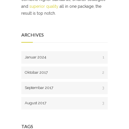
and
superior quality
all in one package, the
result is top notch.
ARCHIVES
Januar 2024
1
Oktobar 2017
2
Septembar 2017
3
August 2017
3
TAGS