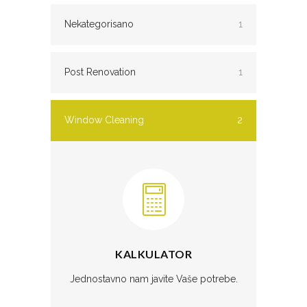
Nekategorisano
1
Post Renovation
1
Window Cleaning
2
KALKULATOR
Jednostavno nam javite Vaše potrebe.