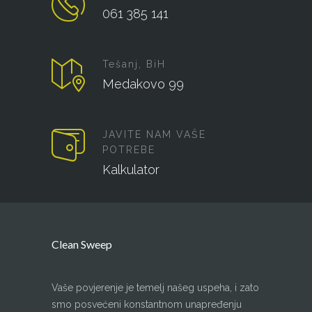
061 385 141
Tešanj, BiH
Medakovo 99
JAVITE NAM VAŠE
POTREBE
Kalkulator
Clean Sweep
Vaše povjerenje je temelj našeg uspeha, i zato
smo posvećeni konstantnom unapređenju