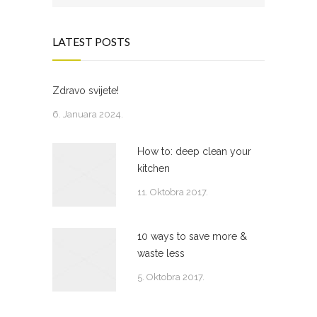
LATEST POSTS
Zdravo svijete!
6. Januara 2024.
How to: deep clean your
kitchen
11. Oktobra 2017.
10 ways to save more &
waste less
5. Oktobra 2017.