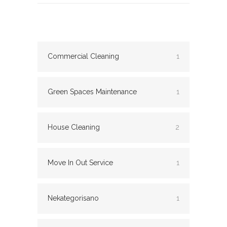
Commercial Cleaning
1
Green Spaces Maintenance
1
House Cleaning
2
Move In Out Service
1
Nekategorisano
1