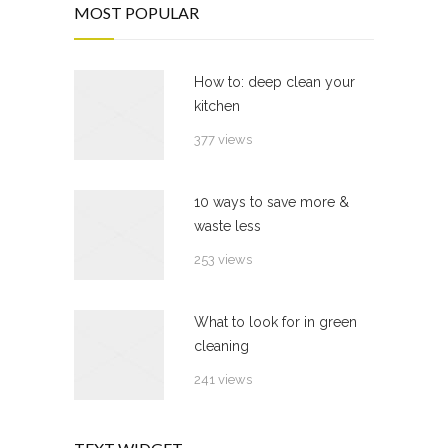
MOST POPULAR
How to: deep clean your
kitchen
377 views
10 ways to save more &
waste less
253 views
What to look for in green
cleaning
241 views