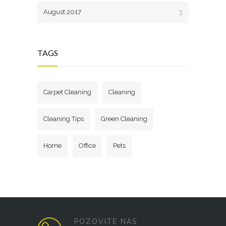
August 2017
3
TAGS
Carpet Cleaning
Cleaning
Cleaning Tips
Green Cleaning
Home
Office
Pets
POZOVITE NAS