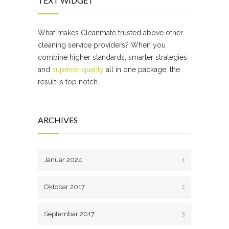
TEXT WIDGET
What makes Cleanmate trusted above other
cleaning service providers? When you
combine higher standards, smarter strategies
and
superior quality
all in one package, the
result is top notch.
ARCHIVES
Januar 2024
1
Oktobar 2017
2
Septembar 2017
3