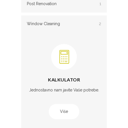
Post Renovation
1
Window Cleaning
2
KALKULATOR
Jednostavno nam javite Vaše potrebe.
Više